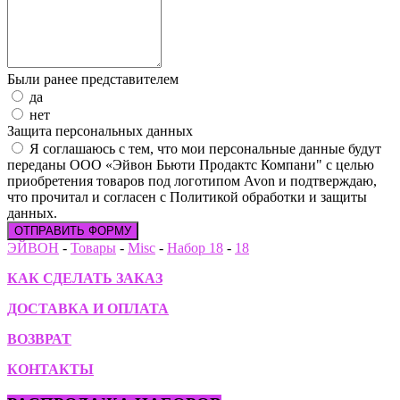
Были ранее представителем
да
нет
Защита персональных данных
Я соглашаюсь с тем, что мои персональные данные будут
переданы ООО «Эйвон Бьюти Продактс Компани" с целью
приобретения товаров под логотипом Avon и подтверждаю,
что прочитал и согласен с Политикой обработки и защиты
данных.
ОТПРАВИТЬ ФОРМУ
ЭЙВОН
-
Товары
-
Misc
-
Набор 18
-
18
КАК СДЕЛАТЬ ЗАКАЗ
ДОСТАВКА И ОПЛАТА
ВОЗВРАТ
КОНТАКТЫ