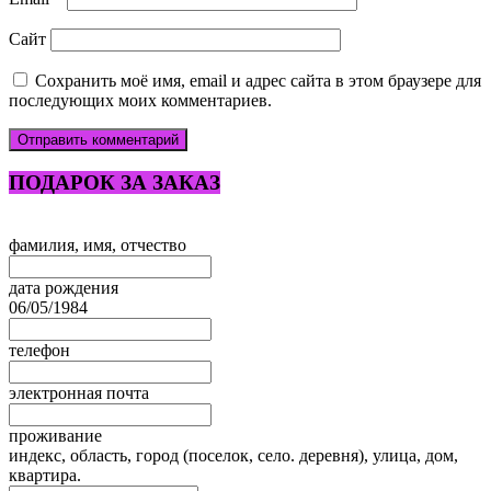
Сайт
Сохранить моё имя, email и адрес сайта в этом браузере для
последующих моих комментариев.
ПОДАРОК ЗА ЗАКАЗ
Leave
фамилия, имя, отчество
this
field
дата рождения
blank
06/05/1984
телефон
электронная почта
проживание
индекс, область, город (поселок, село. деревня), улица, дом,
квартира.