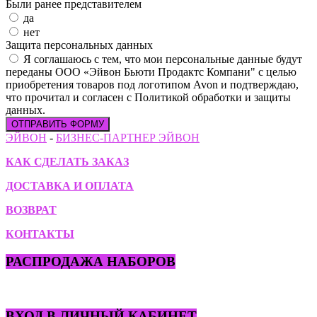
Были ранее представителем
да
нет
Защита персональных данных
Я соглашаюсь с тем, что мои персональные данные будут
переданы ООО «Эйвон Бьюти Продактс Компани" с целью
приобретения товаров под логотипом Avon и подтверждаю,
что прочитал и согласен с Политикой обработки и защиты
данных.
ОТПРАВИТЬ ФОРМУ
ЭЙВОН
-
БИЗНЕС-ПАРТНЕР ЭЙВОН
КАК СДЕЛАТЬ ЗАКАЗ
ДОСТАВКА И ОПЛАТА
ВОЗВРАТ
КОНТАКТЫ
РАСПРОДАЖА НАБОРОВ
ВХОД В ЛИЧНЫЙ КАБИНЕТ